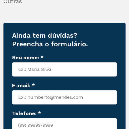
Outras
Ainda tem dúvidas?
Preencha o formulário.
Seu nome: *
E-mail: *
Telefone: *