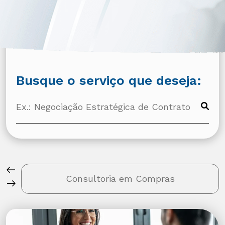
Busque o serviço que deseja:
west
Consultoria em Compras
east