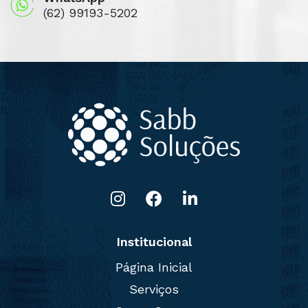
(62) 99193-5202
Institucional
Página Inicial
Serviços